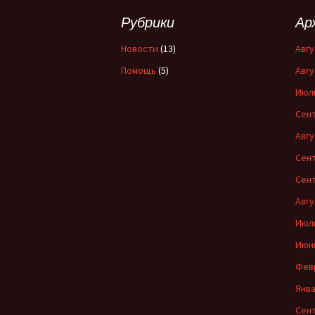
Рубрики
Ар
Новости
(13)
Авгу
Помощь
(5)
Авгу
Июл
Сент
Авгу
Сент
Сент
Авгу
Июл
Июн
Фев
Янва
Сент