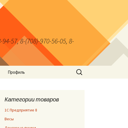
7, 8-(708)-970-56-05, 8-
Найти:
Профиль
Категории товаров
1С Предприятие 8
Весы
Денежные ящики