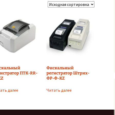
скальный
Фискальный
истратор ПТК-RR-
регистратор Штрих-
KZ
ФР-Ф-KZ
ать далее
Читать далее