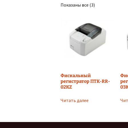
Показаны все (3)
Фискальный
Фи
регистратор ПТК-RR-
рег
02KZ
03
Читать далее
Чит