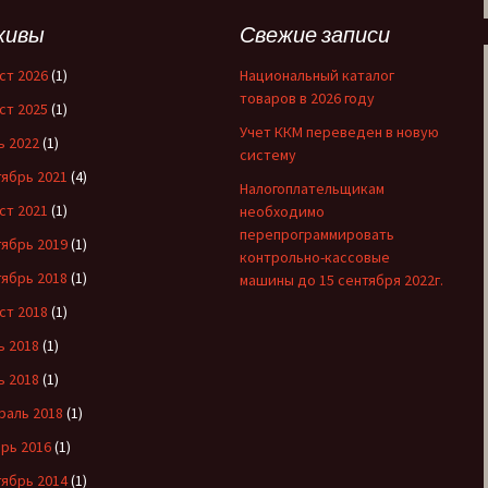
хивы
Свежие записи
ст 2026
(1)
Национальный каталог
товаров в 2026 году
ст 2025
(1)
Учет ККМ переведен в новую
ь 2022
(1)
систему
ябрь 2021
(4)
Налогоплательщикам
ст 2021
(1)
необходимо
перепрограммировать
ябрь 2019
(1)
контрольно-кассовые
ябрь 2018
(1)
машины до 15 сентября 2022г.
ст 2018
(1)
ь 2018
(1)
ь 2018
(1)
раль 2018
(1)
рь 2016
(1)
ябрь 2014
(1)