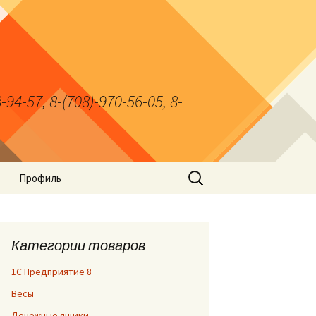
7, 8-(708)-970-56-05, 8-
Найти:
Профиль
Категории товаров
1С Предприятие 8
Весы
Денежные ящики