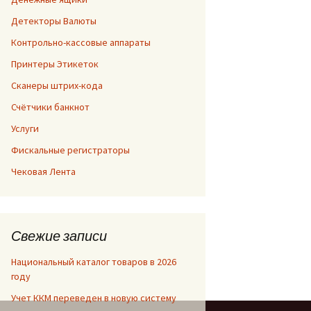
Детекторы Валюты
Контрольно-кассовые аппараты
Принтеры Этикеток
Сканеры штрих-кода
Счётчики банкнот
Услуги
Фискальные регистраторы
Чековая Лента
Свежие записи
Национальный каталог товаров в 2026
году
Учет ККМ переведен в новую систему