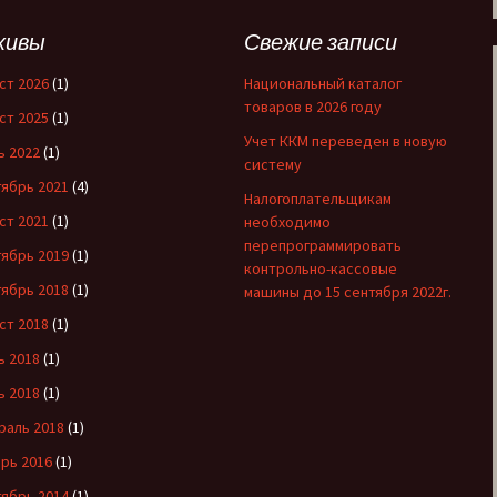
хивы
Свежие записи
ст 2026
(1)
Национальный каталог
товаров в 2026 году
ст 2025
(1)
Учет ККМ переведен в новую
ь 2022
(1)
систему
ябрь 2021
(4)
Налогоплательщикам
ст 2021
(1)
необходимо
перепрограммировать
ябрь 2019
(1)
контрольно-кассовые
ябрь 2018
(1)
машины до 15 сентября 2022г.
ст 2018
(1)
ь 2018
(1)
ь 2018
(1)
раль 2018
(1)
рь 2016
(1)
ябрь 2014
(1)