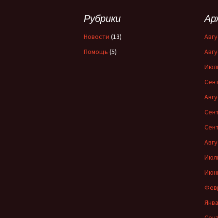
Рубрики
Ар
Новости
(13)
Авгу
Помощь
(5)
Авгу
Июл
Сент
Авгу
Сент
Сент
Авгу
Июл
Июн
Фев
Янва
Сент