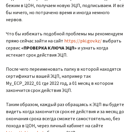
бежим в ЦОН, получаем новую ЭЦП, подписываем. И всё
бы ничего, но потрачено время и иногда немного
нервов.
Что бы избежать подобной проблемы мы рекомендуем
прямо сейчас зайти на сайт
https://pki.gov.kz/
выбрать
сервис
«ПРОВЕРКА
КЛЮЧА
ЭЦП»
и узнать когда
истекает срок действия ЭЦП.
После чего переименовать папку в которой находятся
сертификаты вашей ЭЦП, например так
My_ECP_2022_01 где 2022 год, а 01 месяц в котором
закончится срок действия ЭЦП.
Таким образом, каждый раз обращаясь к ЭЦП вы будете
видеть когда закончится срок её действия и за месяц до
окончания срока всегда сможете самостоятельно, без
похода в ЦОН, через личный кабинет на сайте